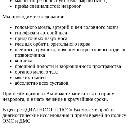
магнитно-резонансную томографию (МРТ)
приём специалистов: невролог
Мы проводим исследования:
головного мозга, артерий и вен головного мозга
гипофиза и артерий шеи
придаточных пазух носа
глазных орбит и зрительного нерва
шейного, грудного, пояснично-крестцового отделов
позвоночника
копчика
брюшной полости и забрюшинного пространства
органов малого таза
мягких тканей
абсолютно всех суставов.
При необходимости Вы можете записаться на прием
невролога, и начать лечение в кратчайшие сроки.
В центре «ДИАГНОСТ ПЛЮС» Вы можете пройти
диагностические исследования и приём врачей по полису
ОМС и ДМС: