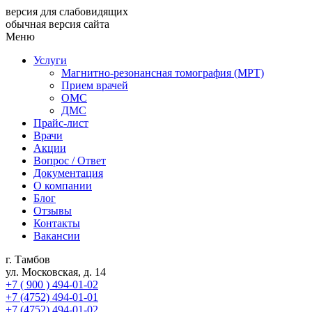
версия для слабовидящих
обычная версия сайта
Меню
Услуги
Магнитно-резонансная томография (МРТ)
Прием врачей
ОМС
ДМС
Прайс-лист
Врачи
Акции
Вопрос / Ответ
Документация
О компании
Блог
Отзывы
Контакты
Вакансии
г. Тамбов
ул. Московская, д. 14
+7 ( 900 ) 494-01-02
+7 (4752) 494-01-01
+7 (4752) 494-01-02