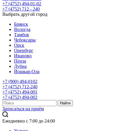
+7 (4752) 494-01-02
+7 (4752) 712 - 240
Выбрать другой город
Брянск
Вологда
Тамбов
Чебоксары
Орск
Оренбург
Иваново
Пенза
Дубна
Йошкар-Ола
+7 (900) 494-0102
+7 (4752) 712-240
+7 (4752) 494-001
+7 (4752) 494-002
Записаться на приём
Ежедневно с 7:00 до 24:00
Услуги