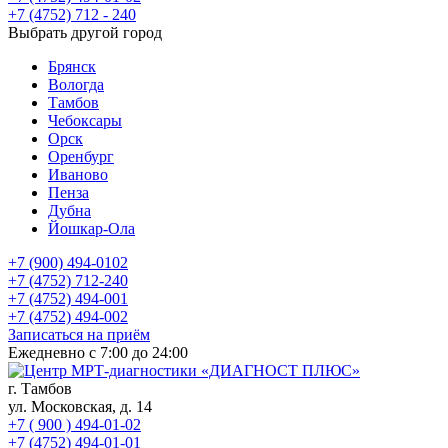
+7 (4752) 712 - 240
Выбрать другой город
Брянск
Вологда
Тамбов
Чебоксары
Орск
Оренбург
Иваново
Пенза
Дубна
Йошкар-Ола
+7 (900) 494-0102
+7 (4752) 712-240
+7 (4752) 494-001
+7 (4752) 494-002
Записаться на приём
Ежедневно с 7:00 до 24:00
г. Тамбов
ул. Московская, д. 14
+7 ( 900 ) 494-01-02
+7 (4752) 494-01-01