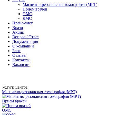
Магнитно-резонансная томография (МРТ)
Прием врачей
ОМС
ДМС
Прайс-лист
Врачи
Акции
Вопрос / Ответ
Документация
О компании
Блог
Отзывы
Контакты
Вакансии
Услуги центра
Магнитно-резонансная томография (МРТ)
Прием врачей
ОМС