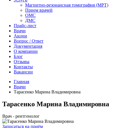
Магнитно-резонансная томография (МРТ)
Прием врачей
ОМС
ДМС
Прайс-лист
Врачи
Акции
Вопрос / Ответ
Документация
О компании
Блог
Отзывы
Контакты
Вакансии
Главная
Врачи
Тарасенко Марина Владимировна
Тарасенко Марина Владимировна
Врач - рентгенолог
Записаться на приём