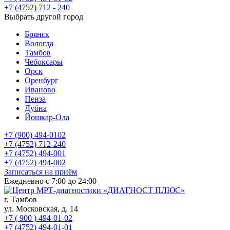
+7 (4752) 712 - 240
Выбрать другой город
Брянск
Вологда
Тамбов
Чебоксары
Орск
Оренбург
Иваново
Пенза
Дубна
Йошкар-Ола
+7 (900) 494-0102
+7 (4752) 712-240
+7 (4752) 494-001
+7 (4752) 494-002
Записаться на приём
Ежедневно с 7:00 до 24:00
г. Тамбов
ул. Московская, д. 14
+7 ( 900 ) 494-01-02
+7 (4752) 494-01-01