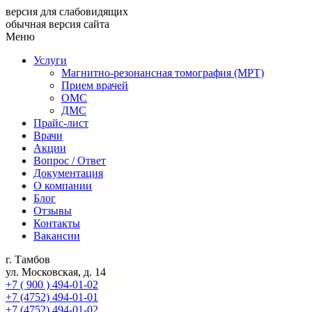
версия для слабовидящих
обычная версия сайта
Меню
Услуги
Магнитно-резонансная томография (МРТ)
Прием врачей
ОМС
ДМС
Прайс-лист
Врачи
Акции
Вопрос / Ответ
Документация
О компании
Блог
Отзывы
Контакты
Вакансии
г. Тамбов
ул. Московская, д. 14
+7 ( 900 ) 494-01-02
+7 (4752) 494-01-01
+7 (4752) 494-01-02