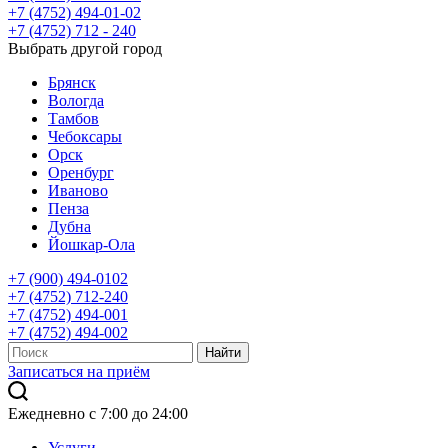
+7 (4752) 494-01-02
+7 (4752) 712 - 240
Выбрать другой город
Брянск
Вологда
Тамбов
Чебоксары
Орск
Оренбург
Иваново
Пенза
Дубна
Йошкар-Ола
+7 (900) 494-0102
+7 (4752) 712-240
+7 (4752) 494-001
+7 (4752) 494-002
Записаться на приём
Ежедневно с 7:00 до 24:00
Услуги