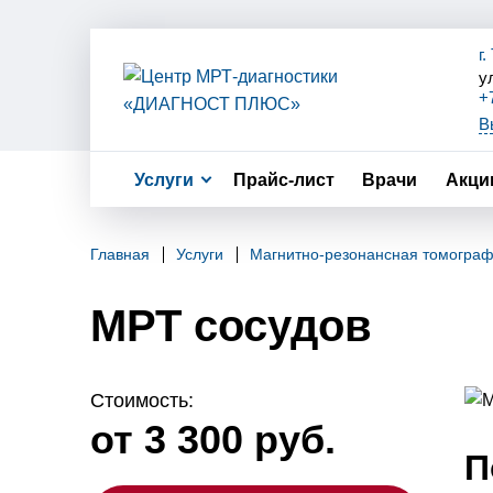
г
у
+
+
В
+
+
Услуги
Прайс-лист
Врачи
Акци
Главная
Услуги
Магнитно-резонансная томогра
МРТ сосудов
Стоимость:
от 3 300 руб.
П