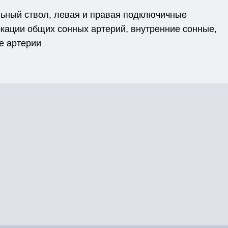
льный ствол, левая и правая подключичные
кации общих сонных артерий, внутренние сонные,
е артерии