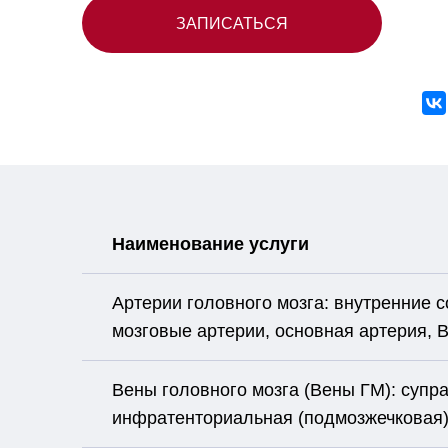
ЗАПИСАТЬСЯ
Наименование услуги
Артерии головного мозга: внутренние 
мозговые артерии, основная артерия, 
Вены головного мозга (Вены ГМ): супр
инфратенториальная (подмозжечковая)