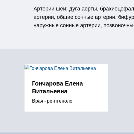
Артерии шеи: дуга аорты, брахиоцефа
артерии, общие сонные артерии, бифур
наружные сонные артерии, позвоночны
Гончарова Елена
Витальевна
Врач - рентгенолог